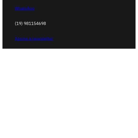
WhatsApp
(19) 981154698
Assine a newsletter