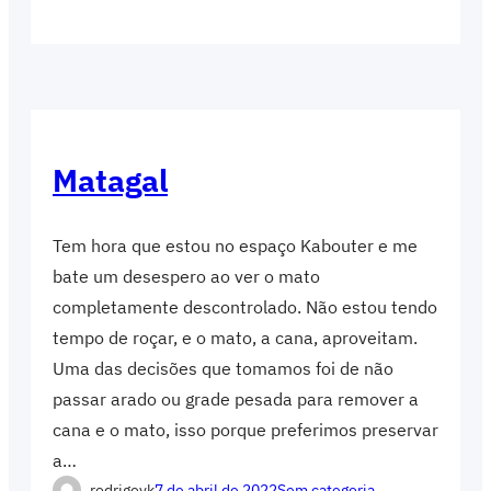
Matagal
Tem hora que estou no espaço Kabouter e me
bate um desespero ao ver o mato
completamente descontrolado. Não estou tendo
tempo de roçar, e o mato, a cana, aproveitam.
Uma das decisões que tomamos foi de não
passar arado ou grade pesada para remover a
cana e o mato, isso porque preferimos preservar
a…
rodrigovk
7 de abril de 2022
Sem categoria