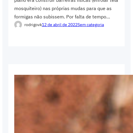
plano era construir barreiras físicas (enrolar tela
mosquiteiro) nas próprias mudas para que as
formigas não subissem. Por falta de tempo…
rodrigovk
12 de abril de 2022
Sem categoria