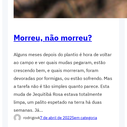
Morreu, não morreu?
Alguns meses depois do plantio é hora de voltar
ao campo e ver quais mudas pegaram, estão
crescendo bem, e quais morreram, foram
devoradas por formigas, ou estão sofrendo. Mas
a tarefa não é tão simples quanto parece. Esta
muda de Jequitibá Rosa estava totalmente
limpa, um palito espetado na terra há duas
semanas. Já…
rodrigovk
7 de abril de 2022
Sem categoria