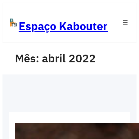
Pular
para
Espaço Kabouter
o
conteúdo
Mês:
abril 2022